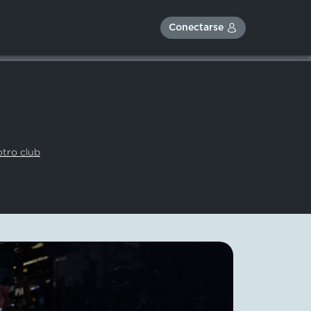
Conectarse
otro club