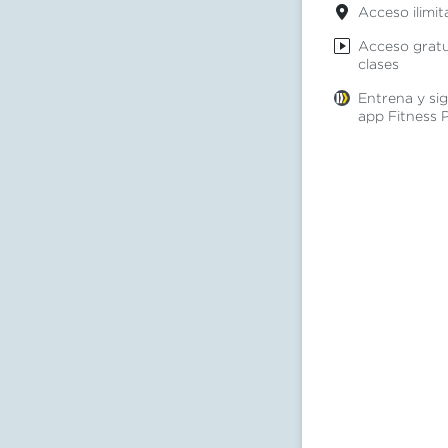
Acceso ilimit
Acceso gratui
clases
Entrena y si
app Fitness 