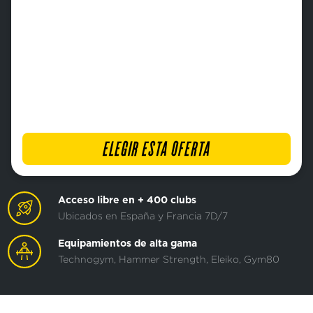
ELEGIR ESTA OFERTA
Acceso libre en + 400 clubs
Ubicados en España y Francia 7D/7
Equipamientos de alta gama
Technogym, Hammer Strength, Eleiko, Gym80