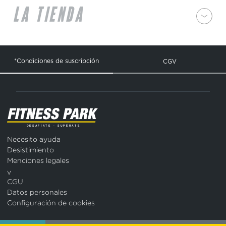
LA TIENDA
*Condiciones de suscripción
CGV
Necesito ayuda
Desistimiento
Menciones legales
v
CGU
Datos personales
Configuración de cookies