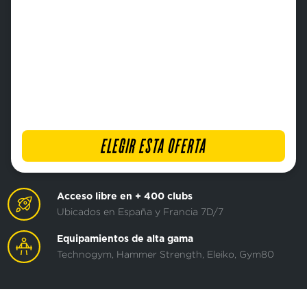
ELEGIR ESTA OFERTA
Acceso libre en + 400 clubs
Ubicados en España y Francia 7D/7
Equipamientos de alta gama
Technogym, Hammer Strength, Eleiko, Gym80