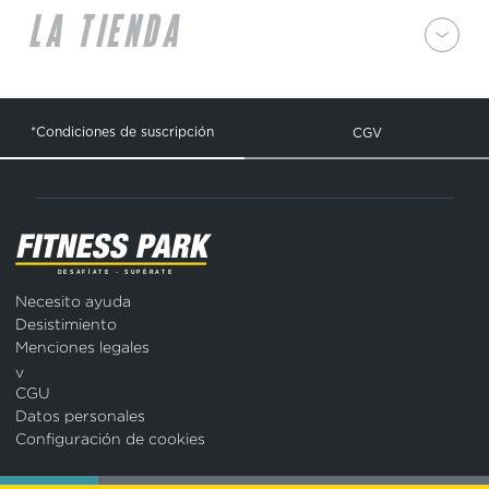
LA TIENDA
*Condiciones de suscripción
CGV
Necesito ayuda
Desistimiento
Menciones legales
v
CGU
Datos personales
Configuración de cookies